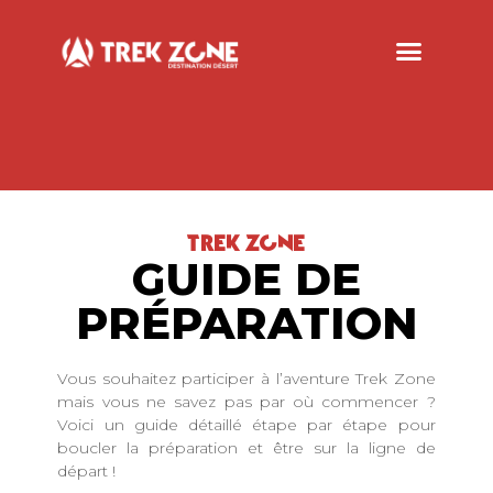
TREK ZONE
GUIDE DE
PRÉPARATION
Vous souhaitez participer à l’aventure Trek Zone
mais vous ne savez pas par où commencer ?
Voici un guide détaillé étape par étape pour
boucler la préparation et être sur la ligne de
départ !