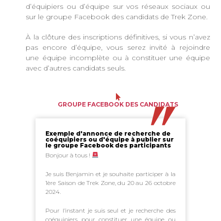
d’équipiers ou d’équipe sur vos réseaux sociaux ou
sur le groupe Facebook des candidats de Trek Zone.
À la clôture des inscriptions définitives, si vous n’avez
pas encore d’équipe, vous serez invité à rejoindre
une équipe incomplète ou à constituer une équipe
avec d’autres candidats seuls.
GROUPE FACEBOOK DES CANDIDATS
Exemple d'annonce de recherche de
coéquipiers ou d'équipe à publier sur
le groupe Facebook des participants
Bonjour à tous !
Je suis Benjamin et je souhaite participer à la
1ère Saison de Trek Zone, du 20 au 26 octobre
2024.
Pour l’instant je suis seul et je recherche des
coéquipiers pour constituer une équipe ou