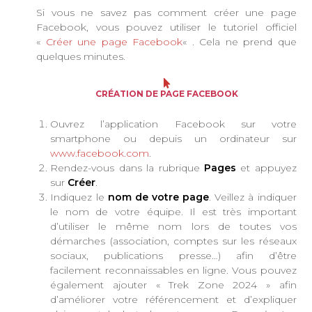
Si vous ne savez pas comment créer une page
Facebook, vous pouvez utiliser le tutoriel officiel
«
Créer une page Facebook
« . Cela ne prend que
quelques minutes.
CRÉATION DE PAGE FACEBOOK
Ouvrez l’application Facebook sur votre
smartphone ou depuis un ordinateur sur
www.facebook.com
.
Rendez-vous dans la rubrique
Pages
et appuyez
sur
Créer
.
Indiquez le
nom de votre page
. Veillez à indiquer
le nom de votre équipe. Il est très important
d’utiliser le même nom lors de toutes vos
démarches (association, comptes sur les réseaux
sociaux, publications presse…) afin d’être
facilement reconnaissables en ligne. Vous pouvez
également ajouter « Trek Zone 2024 » afin
d’améliorer votre référencement et d’expliquer