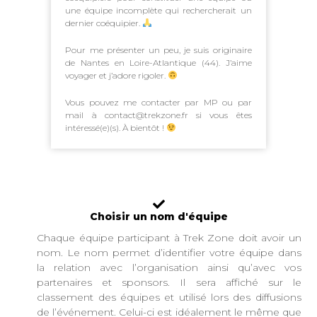
une équipe incomplète qui rechercherait un
dernier coéquipier.
Pour me présenter un peu, je suis originaire
de Nantes en Loire-Atlantique (44). J’aime
voyager et j’adore rigoler.
Vous pouvez me contacter par MP ou par
mail à contact@trekzone.fr si vous êtes
intéressé(e)(s). À bientôt !
Choisir un nom d'équipe
Chaque équipe participant à Trek Zone doit avoir un
nom. Le nom permet d’identifier votre équipe dans
la relation avec l’organisation ainsi qu’avec vos
partenaires et sponsors. Il sera affiché sur le
classement des équipes et utilisé lors des diffusions
de l’événement. Celui-ci est idéalement le même que