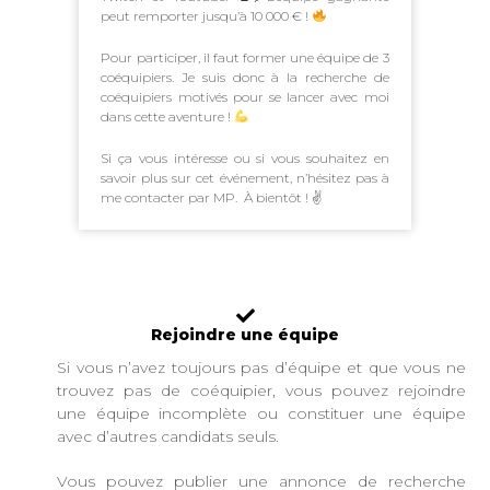
peut remporter jusqu’à 10 000 € !
Pour participer, il faut former une équipe de 3
coéquipiers. Je suis donc à la recherche de
coéquipiers motivés pour se lancer avec moi
dans cette aventure !
Si ça vous intéresse ou si vous souhaitez en
savoir plus sur cet événement, n’hésitez pas à
me contacter par MP. À bientôt ! ✌️
Rejoindre une équipe
Si vous n’avez toujours pas d’équipe et que vous ne
trouvez pas de coéquipier, vous pouvez rejoindre
une équipe incomplète ou constituer une équipe
avec d’autres candidats seuls.
Vous pouvez publier une annonce de recherche