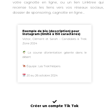
votre cagnotte en ligne, ou un lien Linktree qui
recense tous les liens vers vos réseaux sociaux,
dossier de sponsoring, cagnotte en ligne…
Exemple de bio (description) pour
Instagram (limité à 150 caractères)
Victor, Clément et Sarah – Candidats à Trek
Zone 2024
La course d’orientation géante dans le
désert
Équipe : Les Trek’Helpers
20 au 26 octobre 2024
Créer un compte Tik Tok