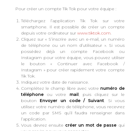
Pour créer un compte Tik Tok pour votre équipe :
Téléchargez l’application Tik Tok sur votre
smartphone. Il est possible de créer un compte
depuis votre ordinateur sur
www.tiktok.com
.
Cliquez sur « S’inscrire avec un e-mail, un numéro
de téléphone ou un nom d’utilisateur ». Si vous
possédez déjà un compte Facebook ou
Instagram pour votre équipe, vous pouvez utiliser
le bouton « Continuer avec Facebook /
Instagram » pour créer rapidement votre compte
Tik Tok.
Indiquez votre date de naissance.
Complétez le champ libre avec votre
numéro de
téléphone
ou votre
mail
, puis cliquez sur le
bouton
Envoyer un code / Suivant
. Si vous
utilisez votre numéro de téléphone, vous recevrez
un code par SMS qu’il faudra renseigner dans
l’application.
Vous devrez ensuite
créer un mot de passe
qui