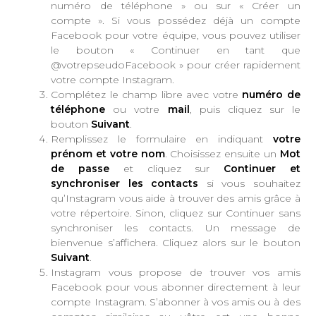
numéro de téléphone » ou sur « Créer un
compte ». Si vous possédez déjà un compte
Facebook pour votre équipe, vous pouvez utiliser
le bouton « Continuer en tant que
@votrepseudoFacebook » pour créer rapidement
votre compte Instagram.
Complétez le champ libre avec votre
numéro de
téléphone
ou votre
mail
, puis cliquez sur le
bouton
Suivant
.
Remplissez le formulaire en indiquant
votre
prénom et votre nom
. Choisissez ensuite un
Mot
de passe
et cliquez sur
Continuer et
synchroniser les contacts
si vous souhaitez
qu’Instagram vous aide à trouver des amis grâce à
votre répertoire. Sinon, cliquez sur Continuer sans
synchroniser les contacts. Un message de
bienvenue s’affichera. Cliquez alors sur le bouton
Suivant
.
Instagram vous propose de trouver vos amis
Facebook pour vous abonner directement à leur
compte Instagram. S’abonner à vos amis ou à des