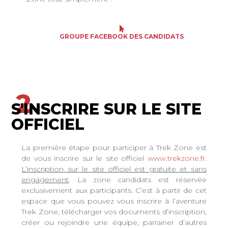
GROUPE FACEBOOK DES CANDIDATS
2
S'INSCRIRE SUR LE SITE
OFFICIEL
La première étape pour participer à Trek Zone est
de vous inscrire sur le site officiel
www.trekzone.fr
.
L’inscription sur le site officiel est gratuite et sans
engagement
. La zone candidats est réservée
exclusivement aux participants. C’est à partir de cet
espace que vous pouvez vous inscrire à l’aventure
Trek Zone, télécharger vos documents d’inscription,
créer ou rejoindre une équipe, parrainer d’autres