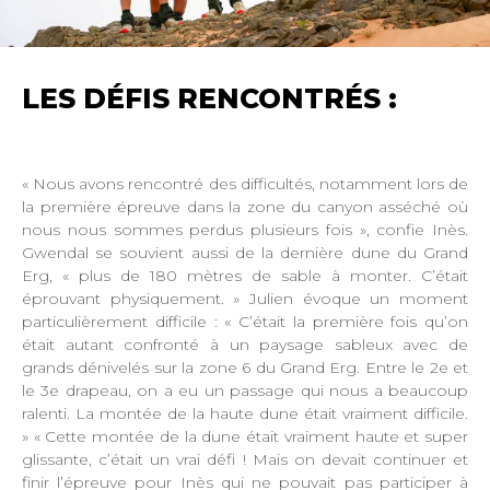
LES DÉFIS RENCONTRÉS :
« Nous avons rencontré des difficultés, notamment lors de
la première épreuve dans la zone du canyon asséché où
nous nous sommes perdus plusieurs fois », confie Inès.
Gwendal se souvient aussi de la dernière dune du Grand
Erg, « plus de 180 mètres de sable à monter. C’était
éprouvant physiquement. » Julien évoque un moment
particulièrement difficile : « C’était la première fois qu’on
était autant confronté à un paysage sableux avec de
grands dénivelés sur la zone 6 du Grand Erg. Entre le 2e et
le 3e drapeau, on a eu un passage qui nous a beaucoup
ralenti. La montée de la haute dune était vraiment difficile.
» « Cette montée de la dune était vraiment haute et super
glissante, c’était un vrai défi ! Mais on devait continuer et
finir l’épreuve pour Inès qui ne pouvait pas participer à