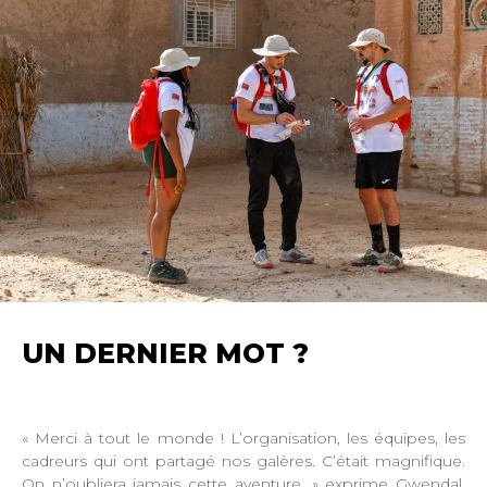
UN DERNIER MOT ?
« Merci à tout le monde ! L’organisation, les équipes, les
cadreurs qui ont partagé nos galères. C’était magnifique.
On n’oubliera jamais cette aventure. » exprime Gwendal.