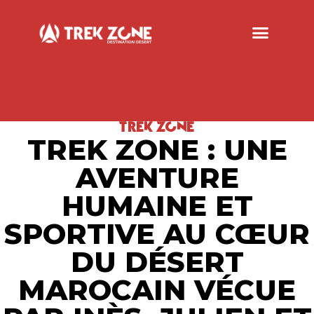
TREK ZONE
TREK ZONE : UNE
AVENTURE
HUMAINE ET
SPORTIVE AU CŒUR
DU DÉSERT
MAROCAIN VÉCUE