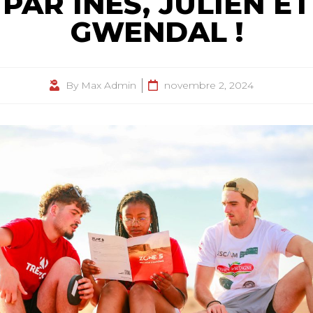
PAR INÈS, JULIEN ET
GWENDAL !
By
Max Admin
novembre 2, 2024