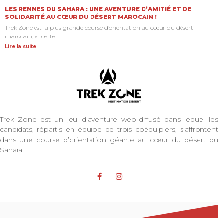
LES RENNES DU SAHARA : UNE AVENTURE D’AMITIÉ ET DE
SOLIDARITÉ AU CŒUR DU DÉSERT MAROCAIN !
Trek Zone est la plus grande course d’orientation au cœur du désert
marocain, et cette
Lire la suite
Trek Zone est un jeu d’aventure web-diffusé dans lequel les
candidats, répartis en équipe de trois coéquipiers, s’affrontent
dans une course d’orientation géante au cœur du désert du
Sahara.