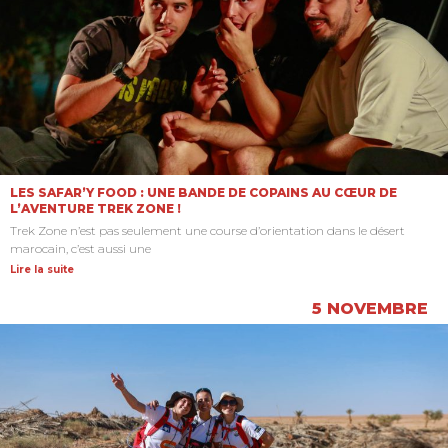
LES SAFAR’Y FOOD : UNE BANDE DE COPAINS AU CŒUR DE
L’AVENTURE TREK ZONE !
Trek Zone n’est pas seulement une course d’orientation dans le désert
marocain, c’est aussi une
Lire la suite
5 NOVEMBRE