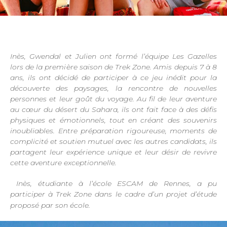
Inès, Gwendal et Julien ont formé l’équipe Les Gazelles
lors de la première saison de Trek Zone. Amis depuis 7 à 8
ans, ils ont décidé de participer à ce jeu inédit pour la
découverte des paysages, la rencontre de nouvelles
personnes et leur goût du voyage. Au fil de leur aventure
au cœur du désert du Sahara, ils ont fait face à des défis
physiques et émotionnels, tout en créant des souvenirs
inoubliables. Entre préparation rigoureuse, moments de
complicité et soutien mutuel avec les autres candidats, ils
partagent leur expérience unique et leur désir de revivre
cette aventure exceptionnelle.
Inès, étudiante à l’école ESCAM de Rennes, a pu
participer à Trek Zone dans le cadre d’un projet d’étude
proposé par son école.