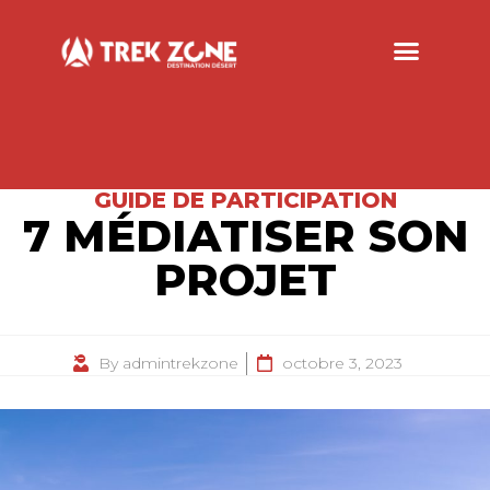
GUIDE DE PARTICIPATION
7 MÉDIATISER SON
PROJET
By
admintrekzone
octobre 3, 2023