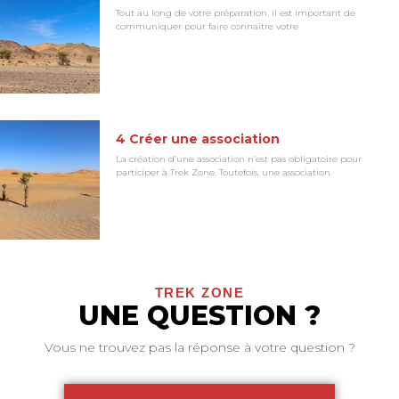
Tout au long de votre préparation, il est important de
communiquer pour faire connaître votre
4 Créer une association
La création d’une association n’est pas obligatoire pour
participer à Trek Zone. Toutefois, une association
TREK ZONE
UNE QUESTION ?
Vous ne trouvez pas la réponse à votre question ?