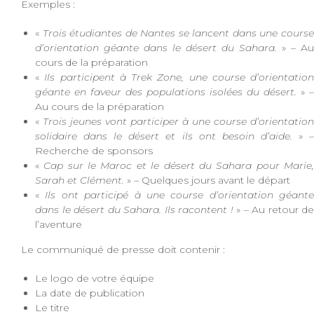
Exemples :
«
Trois étudiantes de Nantes se lancent dans une cours
d’orientation géante dans le désert du Sahara.
» – Au
cours de la préparation
«
Ils participent à Trek Zone, une course d’orientation
géante en faveur des populations isolées du désert.
» –
Au cours de la préparation
«
Trois jeunes vont participer à une course d’orientation
solidaire dans le désert et ils ont besoin d’aide.
» 
Recherche de sponsors
«
Cap sur le Maroc et le désert du Sahara pour Marie
Sarah et Clément.
» – Quelques jours avant le départ
«
Ils ont participé à une course d’orientation géante
dans le désert du Sahara. Ils racontent !
» – Au retour de
l’aventure
Le communiqué de presse doit contenir :
Le logo de votre équipe
La date de publication
Le titre